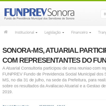
ainel de Controle
Entrar
Institucional
Legislação
Financeiro
Tran
SONORA-MS, ATUARIAL PARTICI
COM REPRESENTANTES DO FU
A Atuarial Consultoria participou de uma reuniao com r
FUNPREV Fundo de Previdencia Social Municipal dos
MS, no dia 31 de julho, na sede da Prefeitura, para rea
sobre os resultados da Avaliacao Atuarial e a Gestao d
2019.