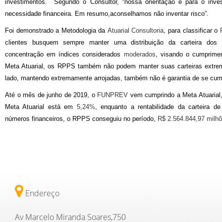
investimentos. Segundo o Consultor, “nossa orientação é para o invest
necessidade financeira. Em resumo,aconselhamos não inventar risco”.
Foi demonstrado a Metodologia da
Atuarial Consultoria
, para classificar o
clientes busquem sempre manter uma distribuição da carteira dos 
concentração em índices considerados
moderados
, visando o cumprimen
Meta Atuarial, os RPPS também não podem manter suas carteiras extrem
lado, mantendo extremamente arrojadas, também não é garantia de se cumpr
Até o mês de junho de 2019, o
FUNPREV
vem cumprindo a Meta Atuarial
Meta Atuarial está em
5,24%
, enquanto a rentabilidade da carteira 
números financeiros, o RPPS conseguiu no período,
R$ 2.564.844,97 milh
Endereço
Av Marcelo Miranda Soares,750