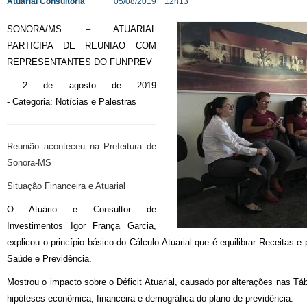
Atuarial Consultoria
05/08/2019 12h13
SONORA/MS – ATUARIAL
PARTICIPA DE REUNIAO COM
REPRESENTANTES DO FUNPREV
2 de agosto de 2019
- Categoria: Notícias e Palestras
Reunião aconteceu na Prefeitura de
Sonora-MS
Situação Financeira e Atuarial
O Atuário e Consultor de
Investimentos Igor França Garcia,
explicou o princípio básico do Cálculo Atuarial que é equilibrar Receitas 
Saúde e Previdência.
Mostrou o impacto sobre o Déficit Atuarial, causado por alterações nas Tá
hipóteses econômica, financeira e demográfica do plano de previdência.