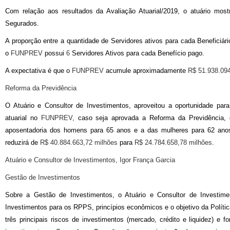
Com relação aos resultados da Avaliação Atuarial/2019, o atuário most
Segurados.
A proporção entre a quantidade de Servidores ativos para cada Beneficiár
o
FUNPREV
possui
6
Servidores Ativos para cada Benefício pago.
A expectativa é que o
FUNPREV
acumule aproximadamente
R$ 51.938.09
Reforma da Previdência
O Atuário e Consultor de Investimentos, aproveitou a oportunidade para
atuarial no
FUNPREV,
caso seja aprovada a Reforma da Previdência, q
aposentadoria dos homens para 65 anos e a das mulheres para 62 anos.
reduzirá de
R$ 40.884.663,72 milhões
para
R$ 24.784.658,78 milhões
.
Atuário e Consultor de Investimentos, Igor França Garcia
Gestão de Investimentos
Sobre a Gestão de Investimentos, o Atuário e Consultor de Investime
Investimentos para os RPPS, princípios econômicos e o objetivo da Políti
três principais riscos de investimentos (mercado, crédito e liquidez) e